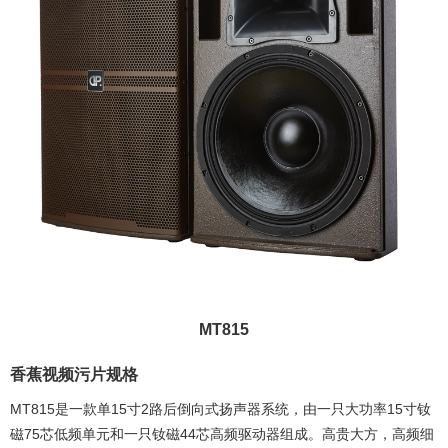
MT815
香蕉视频污片规格
MT815是一款单15寸2路后倒向式扬声器系统，由一只大功率15寸钕
磁75芯低频单元和一只钕磁44芯高频驱动器组成。高贵大方，高频细