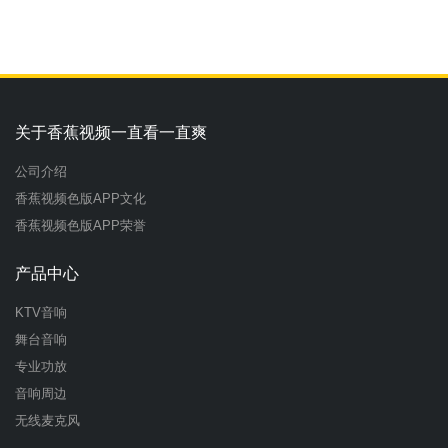
关于香蕉视频一直看一直爽
公司介绍
香蕉视频色版APP文化
香蕉视频色版APP荣誉
产品中心
KTV音响
舞台音响
专业功放
音响周边
无线麦克风