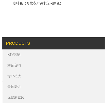
咖啡色（可按客户要求定制颜色）
PRODUCTS
KTV音响
舞台音响
专业功放
音响周边
无线麦克风