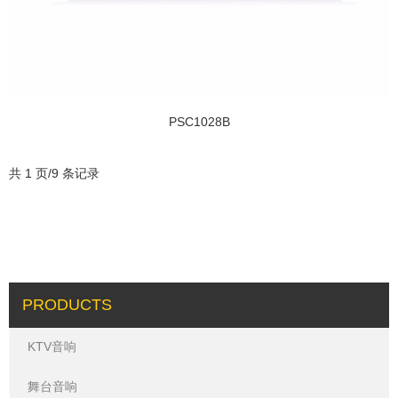
PSC1028B
共 1 页/9 条记录
PRODUCTS
KTV音响
舞台音响