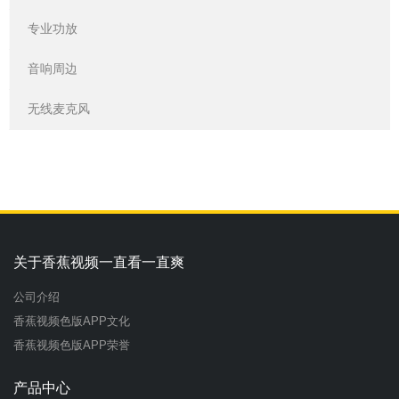
专业功放
音响周边
无线麦克风
关于香蕉视频一直看一直爽
公司介绍
香蕉视频色版APP文化
香蕉视频色版APP荣誉
产品中心