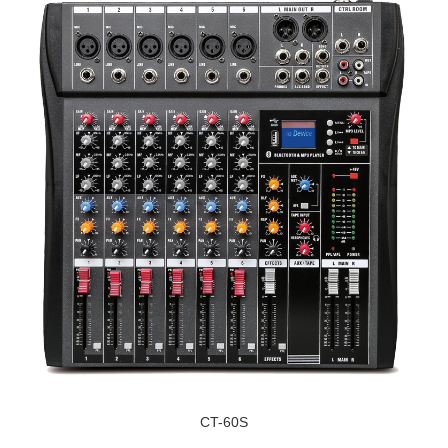
CT-60S